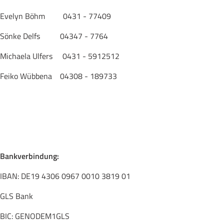
Evelyn Böhm 0431 - 77409
Sönke Delfs 04347 - 7764
Michaela Ulfers 0431 - 5912512
Feiko Wübbena 04308 - 189733
Bankverbindung:
IBAN: DE19 4306 0967 0010 3819 01
GLS Bank
BIC: GENODEM1GLS