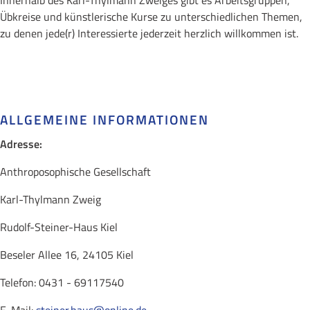
Innerhalb des Karl-Thylmann Zweiges gibt es Arbeitsgruppen,
Übkreise und künstlerische Kurse zu unterschiedlichen Themen,
zu denen jede(r) Interessierte jederzeit herzlich willkommen ist.
ALLGEMEINE INFORMATIONEN
Adresse:
Anthroposophische Gesellschaft
Karl-Thylmann Zweig
Rudolf-Steiner-Haus Kiel
Beseler Allee 16, 24105 Kiel
Telefon: 0431 - 69117540
E-Mail:
steiner.haus
@online.de