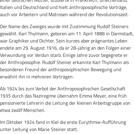
einer deutschen Mutter, studierte in Frankreich, Griechenland,
Italien und Deutschland und hielt anthroposophische Vorträge,
auch vor Arbeitern und Matrosen während der Revolutionszeit.
Der Name des Zweiges wurde mit Zustimmung Rudolf Steiners
gewählt. Karl Thylmann, geboren am 11. April 1888 in Darmstadt,
war Graphiker und Dichter. Sein kurzes aber prägnantes Leben
endete am 29. August 1916, da er 28-jährig an den Folgen einer
Verwundung vor Verdun starb. Einige Jahre zuvor begegnete er
der Anthroposophie. Rudolf Steiner erkannte Karl Thylmann als
besonderen Freund der anthroposophischen Bewegung und
erwähnt ihn in mehreren Vorträgen.
Ab 1924 bis zum Verbot der Anthroposophischen Gesellschaft
1935 durch das Naziregime übernahm Emma Meyer, eine früh
pensionierte Lehrerin die Leitung der kleinen Arbeitsgruppe von
etwa zwölf Menschen.
Im Oktober 1924 fand in Kiel die erste Eurythmie-Aufführung
unter Leitung von Marie Steiner statt.