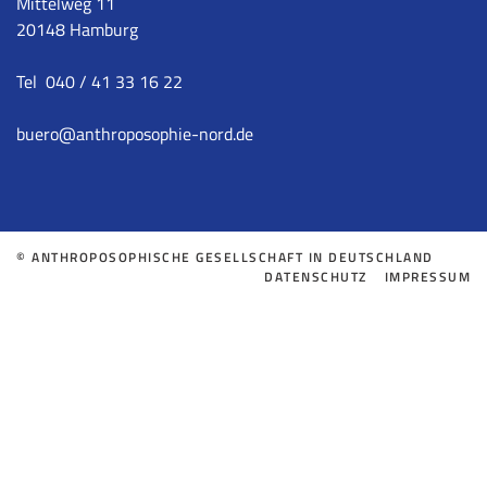
Mittelweg 11
20148 Hamburg
Tel 040 / 41 33 16 22
buero
@anthroposophie-nord.de
© ANTHROPOSOPHISCHE GESELLSCHAFT IN DEUTSCHLAND
DATENSCHUTZ
IMPRESSUM